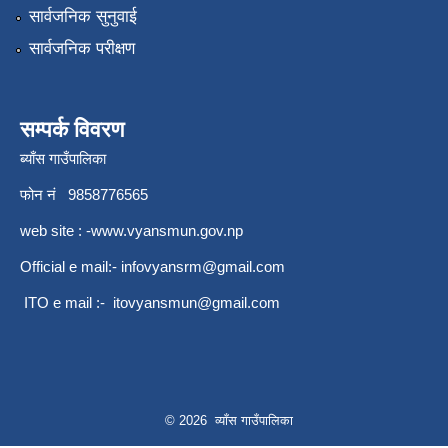
सार्वजनिक सुनुवाई
गरिव घरधुरी पहिचान कार्यक्रम बाट संकलन गरिएका गरिव परिवारहरुको सुची
सार्वजनिक परीक्षण
सम्पर्क विवरण
ब्याँस गाउँपालिका
फोन नं 9858776565
web site : -
www.vyansmun.gov.np
Official e mail:-
infovyansrm@gmail.com
ITO e mail :-
itovyansmun@gmail.com
© 2026 व्याँस गाउँपालिका