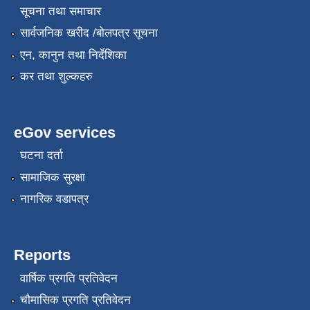
सूचना तथा समाचार
सार्वजनिक खरीद /बोलपत्र सूचना
एन, कानुन तथा निर्देशिका
कर तथा शुल्कहरु
eGov services
कृषि स्नातक प्राविधीक करार सेवामा पदपुर्ती गर्ने सम्बन्धी विज्ञापन दोश्रो पटक प्रकाशित
घटना दर्ता
सामाजिक सुरक्षा
नागरिक वडापत्र
कृषी प्राविधिक स्वयंसेबक र सुपरिवेक्षकहरुको परिक्षा मिति तोकिएको बारे ।
Reports
वार्षिक प्रगति प्रतिवेदन
चौमासिक प्रगति प्रतिवेदन