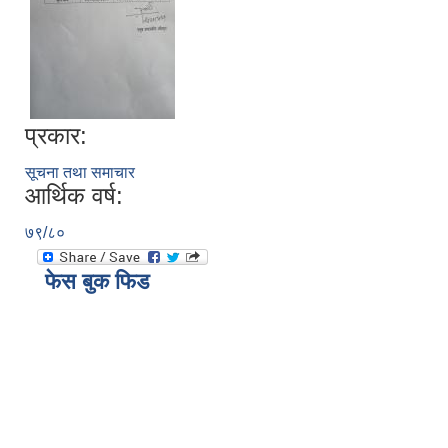
प्रकार:
सूचना तथा समाचार
आर्थिक वर्ष:
७९/८०
ब्याँस गाँउपालिकाको छात्रवृति तथा प्रोत्साहन अनुदान वितरण कार्यविधि २०८०
फेस बुक फिड
स्थानीय उपजमा आधारित विद्यालय दिवा खाजा ब्यवस्थापन कार्यविधी २०७९