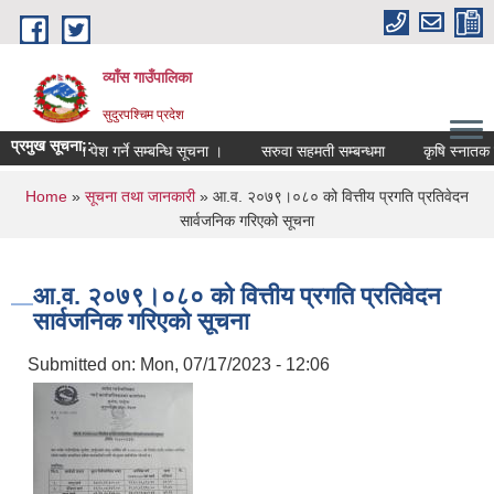
Skip to main content
व्याँस गाउँपालिका
सुदुरपश्चिम प्रदेश
प्रमुख सूचना::
ा पदमा आवेदन पेश गर्ने सम्बन्धि सूचना ।
सरुवा सहमती सम्बन्धमा
कृषि स्नातक करा
You are here
Home
»
सूचना तथा जानकारी
» आ.व. २०७९।०८० को वित्तीय प्रगति प्रतिवेदन
सार्वजनिक गरिएको सूचना
आ.व. २०७९।०८० को वित्तीय प्रगति प्रतिवेदन
सार्वजनिक गरिएको सूचना
Submitted on:
Mon, 07/17/2023 - 12:06