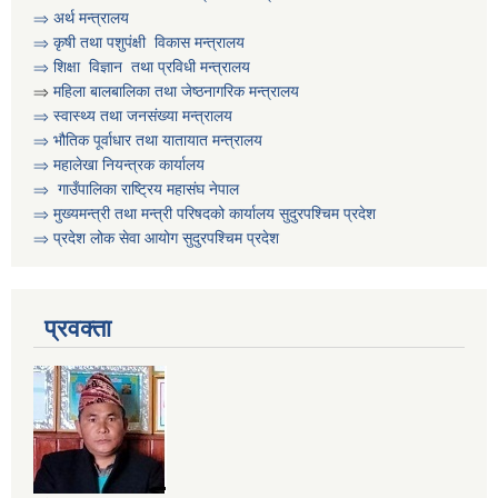
⇒
अर्थ मन्त्रालय
असिस्टेन्ट सव इन्जिनियर पदको करार सेवामा पदपुर्ति गर्ने सम्बन्धी सुचना
⇒
कृषी तथा पशुप‌ंक्षी विकास मन्त्रालय
⇒
शिक्षा विज्ञान तथा प्रविधी मन्त्रालय
⇒
महिला बालबालिका तथा जेष्ठनागरिक मन्त्रालय
आ व २०८०।०८१ को वित्तिय प्रगति सार्वजनिक गरिएको सम्बन्धी सुचना
⇒ स्वास्थ्य तथा जनसंख्या मन्त्रालय
⇒ भौतिक पूर्वाधार तथा यातायात मन्त्रालय
⇒ महालेखा नियन्त्रक कार्यालय
आ.व. २०७९।०८० को वित्तीय प्रगति प्रतिवेदन सार्वजनिक गरिएको सूचना
⇒ गाउँपालिका राष्ट्रिय महासंघ नेपाल
⇒ मुख्यमन्त्री तथा मन्त्री परिषदको कार्यालय सुदुरपश्चिम प्रदेश
⇒ प्रदेश लोक सेवा आयोग सुदुरपश्चिम प्रदेश
आ.व. २०८१।०८२ को विद्यालयहरुको लेखापरिक्षण गर्न लेखापरीक्षकले निवेदन दिने सम्बन्धी सूचना
प्रवक्ता