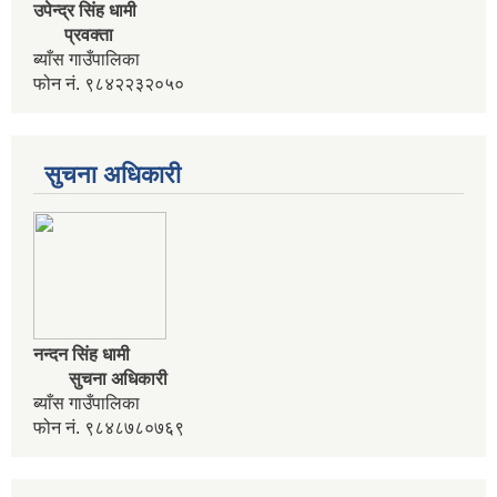
उपेन्द्र सिंह धामी
आवधिक योजना निर्माणका लागि वडा कार्यालयमा भेला गर्ने सम्बन्धी सुचना
प्रवक्ता
ब्याँस गाउँपालिका
फोन नं. ९८४२२३२०५०
आवास विहिन विपन्न नागरिक निजिआवासका लागि आवेदन पेश गर्ने सम्बन्धी सुचना
सुचना अधिकारी
उद्यम विकास सहजकर्ता पदको करार सेवामा पदपूर्ति हुने सम्बन्धी सुचना ।
नन्दन सिंह धामी
सुचना अधिकारी
ब्याँस गाउँपालिका
फोन नं. ९८४८७८०७६९