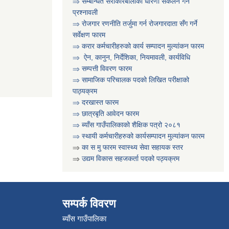
⇒ सम्बन्धित सरोकारबालाको धारणा संकलन गर्ने
प्रश्नावली
⇒ रोजगार रणनीति तर्जुमा गर्न रोजगारदाता सँग गर्ने
सर्वेक्षण फारम
⇒ करार कर्मचारीहरुको कार्य सम्पादन मुल्या‌ंकन फारम
⇒ ऐन, कानुन, निर्देशिका, नियमावली, कार्यविधि
⇒
सम्पत्ती विवरण फारम
⇒ सामाजिक परिचालक पदको लिखित परीक्षाको
पाठ्यक्रम
⇒ दरखास्त फारम
⇒ छात्रबृति आवेदन फारम
⇒
ब्याँस गाउँपालिकाको शैक्षिक पत्रो २०८१
⇒ स्थायी कर्मचारीहरुको कार्यसम्पादन मुल्यांकन फारम
⇒
का स मु फारम स्वास्थ्य सेवा सहायक स्तर
⇒
उद्यम विकास सहजकर्ता पदको पठ्यक्रम
सम्पर्क विवरण
ब्याँस गाउँपालिका