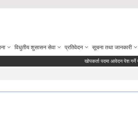
जना
विधुतीय शुसासन सेवा
प्रतिवेदन
सूचना तथा जानकारी
खोपकर्ता पदमा आवेदन पेश गर्ने सम