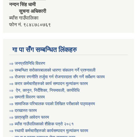
नन्दन सिंह धामी
आवधिक योजना निर्माणका लागि वडा कार्यालयमा भेला गर्ने सम्बन्धी सुचना
सुचना अधिकारी
ब्याँस गाउँपालिका
फोन नं. ९८४८७८०७६९
आवास विहिन विपन्न नागरिक निजिआवासका लागि आवेदन पेश गर्ने सम्बन्धी सुचना
गा पा सँग सम्बन्धित लिंकहरु
उद्यम विकास सहजकर्ता पदको करार सेवामा पदपूर्ति हुने सम्बन्धी सुचना ।
⇒ जनप्रतिनिधि विवरण
⇒ सम्बन्धित सरोकारबालाको धारणा संकलन गर्ने प्रश्नावली
⇒ रोजगार रणनीति तर्जुमा गर्न रोजगारदाता सँग गर्ने सर्वेक्षण फारम
⇒ करार कर्मचारीहरुको कार्य सम्पादन मुल्या‌ंकन फारम
⇒ ऐन, कानुन, निर्देशिका, नियमावली, कार्यविधि
⇒
सम्पत्ती विवरण फारम
⇒ सामाजिक परिचालक पदको लिखित परीक्षाको पाठ्यक्रम
⇒ दरखास्त फारम
⇒ छात्रबृति आवेदन फारम
⇒
ब्याँस गाउँपालिकाको शैक्षिक पत्रो २०८१
⇒ स्थायी कर्मचारीहरुको कार्यसम्पादन मुल्यांकन फारम