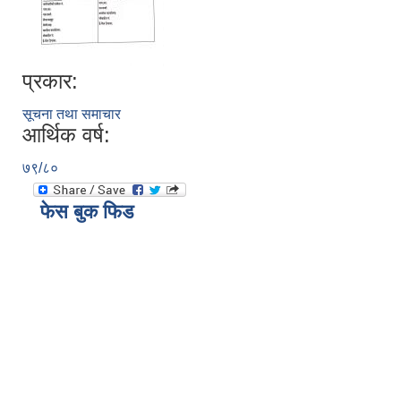
प्रकार:
सूचना तथा समाचार
आर्थिक वर्ष:
७९/८०
फेस बुक फिड
ब्याँस गाँउपालिकाको छात्रवृति तथा प्रोत्साहन अनुदान वितरण कार्यविधि २०८०
स्थानीय उपजमा आधारित विद्यालय दिवा खाजा ब्यवस्थापन कार्यविधी २०७९