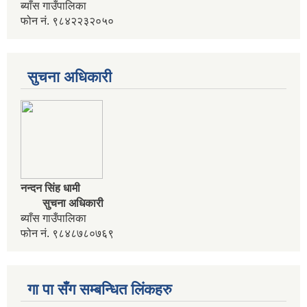
ब्याँस गाउँपालिका
आवधिक योजना निर्माणका लागि वडा कार्यालयमा भेला गर्ने सम्बन्धी सुचना
फोन नं. ९८४२२३२०५०
आवास विहिन विपन्न नागरिक निजिआवासका लागि आवेदन पेश गर्ने सम्बन्धी सुचना
सुचना अधिकारी
उद्यम विकास सहजकर्ता पदको करार सेवामा पदपूर्ति हुने सम्बन्धी सुचना ।
नन्दन सिंह धामी
सुचना अधिकारी
ब्याँस गाउँपालिका
फोन नं. ९८४८७८०७६९
गा पा सँग सम्बन्धित लिंकहरु