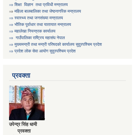
⇒
शिक्षा विज्ञान तथा प्रविधी मन्त्रालय
असिस्टेन्ट सव इन्जिनियर पदको करार सेवामा पदपुर्ति गर्ने सम्बन्धी सुचना
⇒
महिला बालबालिका तथा जेष्ठनागरिक मन्त्रालय
⇒ स्वास्थ्य तथा जनसंख्या मन्त्रालय
⇒ भौतिक पूर्वाधार तथा यातायात मन्त्रालय
आ व २०८०।०८१ को वित्तिय प्रगति सार्वजनिक गरिएको सम्बन्धी सुचना
⇒ महालेखा नियन्त्रक कार्यालय
⇒ गाउँपालिका राष्ट्रिय महासंघ नेपाल
⇒ मुख्यमन्त्री तथा मन्त्री परिषदको कार्यालय सुदुरपश्चिम प्रदेश
आ.व. २०७९।०८० को वित्तीय प्रगति प्रतिवेदन सार्वजनिक गरिएको सूचना
⇒ प्रदेश लोक सेवा आयोग सुदुरपश्चिम प्रदेश
आ.व. २०८१।०८२ को विद्यालयहरुको लेखापरिक्षण गर्न लेखापरीक्षकले निवेदन दिने सम्बन्धी सूचना
प्रवक्ता
उपेन्द्र सिंह धामी
प्रवक्ता