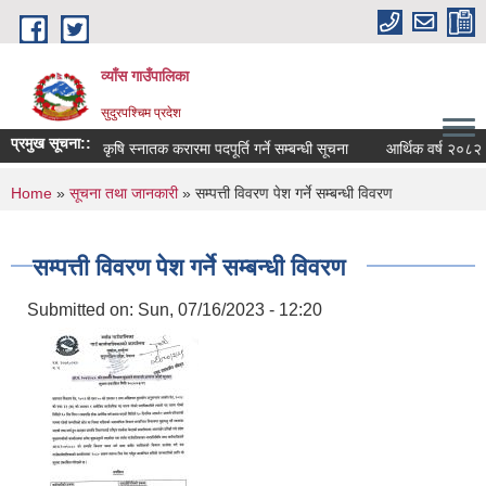
Skip to main content
व्याँस गाउँपालिका
सुदुरपश्चिम प्रदेश
प्रमुख सूचना::
 सम्बन्धमा
कृषि स्नातक करारमा पदपूर्ति गर्ने सम्बन्धी सूचना
आर्थिक वर्ष २०८२।
You are here
Home
»
सूचना तथा जानकारी
» सम्पत्ती विवरण पेश गर्ने सम्बन्धी विवरण
सम्पत्ती विवरण पेश गर्ने सम्बन्धी विवरण
Submitted on:
Sun, 07/16/2023 - 12:20