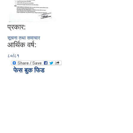
प्रकार:
सूचना तथा समाचार
आर्थिक वर्ष:
८०/८१
फेस बुक फिड
ब्याँस गाँउपालिकाको छात्रवृति तथा प्रोत्साहन अनुदान वितरण कार्यविधि २०८०
स्थानीय उपजमा आधारित विद्यालय दिवा खाजा ब्यवस्थापन कार्यविधी २०७९