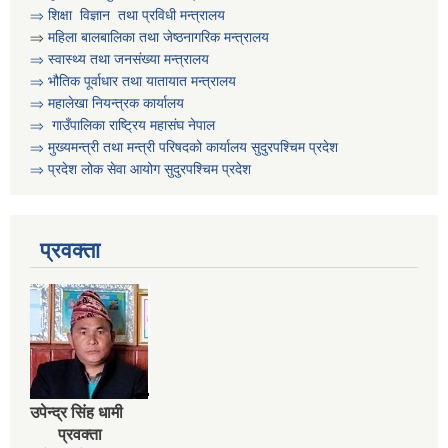
⇒
शिक्षा विज्ञान तथा प्रविधी मन्त्रालय
असिस्टेन्ट सव इन्जिनियर पदको करार सेवामा पदपुर्ति गर्ने सम्बन्धी सुचना
⇒
महिला बालबालिका तथा जेष्ठनागरिक मन्त्रालय
⇒ स्वास्थ्य तथा जनसंख्या मन्त्रालय
⇒ भौतिक पूर्वाधार तथा यातायात मन्त्रालय
आ व २०८०।०८१ को वित्तिय प्रगति सार्वजनिक गरिएको सम्बन्धी सुचना
⇒ महालेखा नियन्त्रक कार्यालय
⇒ गाउँपालिका राष्ट्रिय महासंघ नेपाल
⇒ मुख्यमन्त्री तथा मन्त्री परिषदको कार्यालय सुदुरपश्चिम प्रदेश
आ.व. २०७९।०८० को वित्तीय प्रगति प्रतिवेदन सार्वजनिक गरिएको सूचना
⇒ प्रदेश लोक सेवा आयोग सुदुरपश्चिम प्रदेश
आ.व. २०८१।०८२ को विद्यालयहरुको लेखापरिक्षण गर्न लेखापरीक्षकले निवेदन दिने सम्बन्धी सूचना
प्रवक्ता
उपेन्द्र सिंह धामी
प्रवक्ता