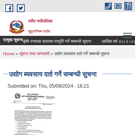
Skip to main content
व्याँस गाउँपालिका
सुदुरपश्चिम प्रदेश
प्रमुख सूचना::
्बन्धमा
कृषि स्नातक करारमा पदपूर्ति गर्ने सम्बन्धी सूचना
आर्थिक वर्ष २०८२।०८३
You are here
Home
»
सूचना तथा जानकारी
» उद्योग ब्यवसाय दर्ता गर्ने सम्बन्धी सुचना
उद्योग ब्यवसाय दर्ता गर्ने सम्बन्धी सुचना
Submitted on:
Thu, 05/09/2024 - 16:21