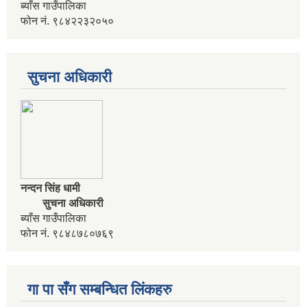
ब्याँस गाउँपालिका
आवधिक योजना निर्माणका लागि वडा कार्यालयमा भेला गर्ने सम्बन्धी सुचना
फोन नं. ९८४२२३२०५०
आवास विहिन विपन्न नागरिक निजिआवासका लागि आवेदन पेश गर्ने सम्बन्धी सुचना
सुचना अधिकारी
उद्यम विकास सहजकर्ता पदको करार सेवामा पदपूर्ति हुने सम्बन्धी सुचना ।
नन्दन सिंह धामी
सुचना अधिकारी
ब्याँस गाउँपालिका
फोन नं. ९८४८७८०७६९
गा पा सँग सम्बन्धित लिंकहरु