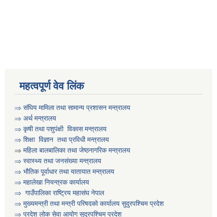
आवधिक योजना निर्माणका लागि वडा कार्यालयमा भेला गर्ने सम्बन्धी सुचना
आवास विहिन विपन्न नागरिक निजिआवासका लागि आवेदन पेश गर्ने सम्बन्धी सुचना
महत्वपूर्ण वेव लिंक
उद्यम विकास सहजकर्ता पदको करार सेवामा पदपूर्ति हुने सम्बन्धी सुचना ।
⇒
संघिय मामिला तथा सामान्य प्रशासन मन्त्रालय
⇒
अर्थ मन्त्रालय
⇒
कृषी तथा पशुप‌ंक्षी विकास मन्त्रालय
⇒
शिक्षा विज्ञान तथा प्रविधी मन्त्रालय
⇒
महिला बालबालिका तथा जेष्ठनागरिक मन्त्रालय
⇒ स्वास्थ्य तथा जनसंख्या मन्त्रालय
⇒ भौतिक पूर्वाधार तथा यातायात मन्त्रालय
⇒ महालेखा नियन्त्रक कार्यालय
⇒ गाउँपालिका राष्ट्रिय महासंघ नेपाल
⇒ मुख्यमन्त्री तथा मन्त्री परिषदको कार्यालय सुदुरपश्चिम प्रदेश
⇒ प्रदेश लोक सेवा आयोग सुदुरपश्चिम प्रदेश