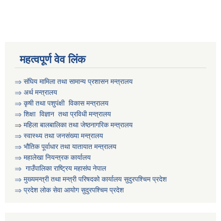
आवधिक योजना निर्माणका लागि वडा कार्यालयमा भेला गर्ने सम्बन्धी सुचना
आवास विहिन विपन्न नागरिक निजिआवासका लागि आवेदन पेश गर्ने सम्बन्धी सुचना
महत्वपूर्ण वेव लिंक
⇒
संघिय मामिला तथा सामान्य प्रशासन मन्त्रालय
⇒
अर्थ मन्त्रालय
उद्यम विकास सहजकर्ता पदको करार सेवामा पदपूर्ति हुने सम्बन्धी सुचना ।
⇒
कृषी तथा पशुप‌ंक्षी विकास मन्त्रालय
⇒
शिक्षा विज्ञान तथा प्रविधी मन्त्रालय
⇒
महिला बालबालिका तथा जेष्ठनागरिक मन्त्रालय
⇒ स्वास्थ्य तथा जनसंख्या मन्त्रालय
⇒ भौतिक पूर्वाधार तथा यातायात मन्त्रालय
⇒ महालेखा नियन्त्रक कार्यालय
⇒ गाउँपालिका राष्ट्रिय महासंघ नेपाल
⇒ मुख्यमन्त्री तथा मन्त्री परिषदको कार्यालय सुदुरपश्चिम प्रदेश
⇒ प्रदेश लोक सेवा आयोग सुदुरपश्चिम प्रदेश