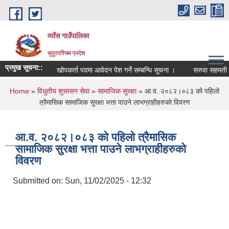
Skip to main content
व्याँस गाउँपालिका
सुदुरपश्चिम प्रदेश
प्रमुख सूचना::
खोपकर्ता पदमा आवेदन पेश गर्ने सम्बन्धि सूचना ।
सरुवा सहमती सम्
You are here
Home
»
विधुतीय शुसासन सेवा
»
सामाजिक सुरक्षा
» आ.व. २०८२।०८३ को पहिलो
त्रैमासिक सामाजिक सुरक्षा भत्ता पाउने लाभग्राहीहरुको विवरण
आ.व. २०८२।०८३ को पहिलो त्रैमासिक
सामाजिक सुरक्षा भत्ता पाउने लाभग्राहीहरुको
विवरण
Submitted on:
Sun, 11/02/2025 - 12:32