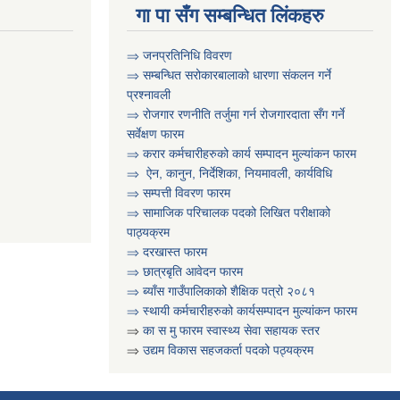
गा पा सँग सम्बन्धित लिंकहरु
⇒ जनप्रतिनिधि विवरण
⇒ सम्बन्धित सरोकारबालाको धारणा संकलन गर्ने
प्रश्नावली
⇒ रोजगार रणनीति तर्जुमा गर्न रोजगारदाता सँग गर्ने
सर्वेक्षण फारम
⇒ करार कर्मचारीहरुको कार्य सम्पादन मुल्या‌ंकन फारम
⇒ ऐन, कानुन, निर्देशिका, नियमावली, कार्यविधि
⇒
सम्पत्ती विवरण फारम
⇒ सामाजिक परिचालक पदको लिखित परीक्षाको
पाठ्यक्रम
⇒ दरखास्त फारम
⇒ छात्रबृति आवेदन फारम
⇒
ब्याँस गाउँपालिकाको शैक्षिक पत्रो २०८१
⇒ स्थायी कर्मचारीहरुको कार्यसम्पादन मुल्यांकन फारम
⇒
का स मु फारम स्वास्थ्य सेवा सहायक स्तर
⇒
उद्यम विकास सहजकर्ता पदको पठ्यक्रम