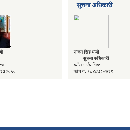
सुचना अधिकारी
ामी
नन्दन सिंह धामी
सुचना अधिकारी
लिका
ब्याँस गाउँपालिका
४२२३२०५०
फोन नं. ९८४८७८०७६९