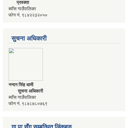
प्रवक्ता
आवधिक योजना निर्माणका लागि वडा कार्यालयमा भेला गर्ने सम्बन्धी सुचना
ब्याँस गाउँपालिका
फोन नं. ९८४२२३२०५०
आवास विहिन विपन्न नागरिक निजिआवासका लागि आवेदन पेश गर्ने सम्बन्धी सुचना
सुचना अधिकारी
उद्यम विकास सहजकर्ता पदको करार सेवामा पदपूर्ति हुने सम्बन्धी सुचना ।
नन्दन सिंह धामी
सुचना अधिकारी
ब्याँस गाउँपालिका
फोन नं. ९८४८७८०७६९
गा पा सँग सम्बन्धित लिंकहरु