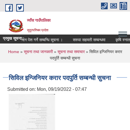
Skip to main content
व्याँस गाउँपालिका
सुदुरपश्चिम प्रदेश
प्रमुख सूचना::
्ता पदमा आवेदन पेश गर्ने सम्बन्धि सूचना ।
सरुवा सहमती सम्बन्धमा
कृषि स्नातक 
You are here
Home
»
सूचना तथा जानकारी
»
सूचना तथा समाचार
» सिविल इन्जिनियर करार
पदपुर्ति सम्बन्धी सुचना
सिविल इन्जिनियर करार पदपुर्ति सम्बन्धी सुचना
Submitted on:
Mon, 09/19/2022 - 07:47