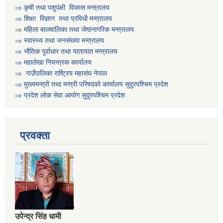
⇒
कृषी तथा पशुप‌ंक्षी विकास मन्त्रालय
असिस्टेन्ट सव इन्जिनियर पदको करार सेवामा पदपुर्ति गर्ने सम्बन्धी सुचना
⇒
शिक्षा विज्ञान तथा प्रविधी मन्त्रालय
⇒
महिला बालबालिका तथा जेष्ठनागरिक मन्त्रालय
⇒ स्वास्थ्य तथा जनसंख्या मन्त्रालय
आ व २०८०।०८१ को वित्तिय प्रगति सार्वजनिक गरिएको सम्बन्धी सुचना
⇒ भौतिक पूर्वाधार तथा यातायात मन्त्रालय
⇒ महालेखा नियन्त्रक कार्यालय
⇒ गाउँपालिका राष्ट्रिय महासंघ नेपाल
आ.व. २०७९।०८० को वित्तीय प्रगति प्रतिवेदन सार्वजनिक गरिएको सूचना
⇒ मुख्यमन्त्री तथा मन्त्री परिषदको कार्यालय सुदुरपश्चिम प्रदेश
⇒ प्रदेश लोक सेवा आयोग सुदुरपश्चिम प्रदेश
आ.व. २०८१।०८२ को विद्यालयहरुको लेखापरिक्षण गर्न लेखापरीक्षकले निवेदन दिने सम्बन्धी सूचना
प्रवक्ता
उपेन्द्र सिंह धामी