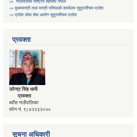
⇒ गाउँपालिका राष्ट्रिय महासंघ नेपाल
⇒ मुख्यमन्त्री तथा मन्त्री परिषदको कार्यालय सुदुरपश्चिम प्रदेश
⇒ प्रदेश लोक सेवा आयोग सुदुरपश्चिम प्रदेश
प्रवक्ता
कार्यक्रम सञ्चालनका लागि प्रस्ताव पेश गर्ने सम्बन्धी सुचना । कृषी नागदे बाली र सिँचाई
उपेन्द्र सिंह धामी
प्रवक्ता
ब्याँस गाउँपालिका
फोन नं. ९८४२२३२०५०
सुचना अधिकारी