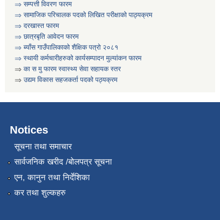
⇒
सम्पत्ती विवरण फारम
⇒ सामाजिक परिचालक पदको लिखित परीक्षाको पाठ्यक्रम
⇒ दरखास्त फारम
⇒ छात्रबृति आवेदन फारम
⇒
ब्याँस गाउँपालिकाको शैक्षिक पत्रो २०८१
⇒ स्थायी कर्मचारीहरुको कार्यसम्पादन मुल्यांकन फारम
⇒
का स मु फारम स्वास्थ्य सेवा सहायक स्तर
⇒
उद्यम विकास सहजकर्ता पदको पठ्यक्रम
Notices
सूचना तथा समाचार
सार्वजनिक खरीद /बोलपत्र सूचना
एन, कानुन तथा निर्देशिका
कर तथा शुल्कहरु