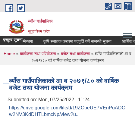
Skip to main content
व्याँस गाउँपालिका
सुदुरपश्चिम प्रदेश
प्रमुख सूचना::
ुवा सहमती सम्बन्धमा
कृषि स्नातक करारमा पदपूर्ति गर्ने सम्बन्धी सूचना
आर्थिक वर
You are here
Home
»
कार्यक्रम तथा परियोजना
»
बजेट तथा कार्यक्रम
» ब्याँस गाउँपालिकाकाे आ ब‍
२०७९/८० को वार्षिक बजेट तथा योजना कार्यक्रम
ब्याँस गाउँपालिकाकाे आ ब‍ २०७९/८० को वार्षिक
बजेट तथा योजना कार्यक्रम
Submitted on:
Mon, 07/25/2022 - 11:24
https://drive.google.com/file/d/19ZOpeUE7VEnPuADO
w2NV3KdDHTLbmcNp/view?u...