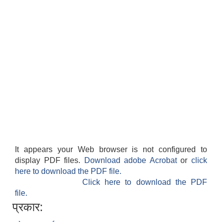
वार्षिक स्विकृत कार्यक्रम तथा योजनाहरु स्विकृत बजेट सहित २०८२।०८३
It appears your Web browser is not configured to
display PDF files.
Download adobe Acrobat
or
click
here to download the PDF file.
Click here to download the PDF
file.
प्रकार: