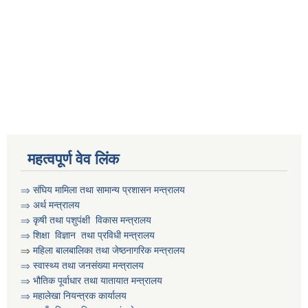
आवधिक योजना निर्माणका लागि वडा कार्यालयमा भेला गर्ने सम्बन्धी सुचना
आवास विहिन विपन्न नागरिक निजिआवासका लागि आवेदन पेश गर्ने सम्बन्धी सुचना
उद्यम विकास सहजकर्ता पदको करार सेवामा पदपूर्ति हुने सम्बन्धी सुचना ।
महत्वपूर्ण वेव लिंक
⇒
संघिय मामिला तथा सामान्य प्रशासन मन्त्रालय
⇒
अर्थ मन्त्रालय
⇒
कृषी तथा पशुप‌ंक्षी विकास मन्त्रालय
⇒
शिक्षा विज्ञान तथा प्रविधी मन्त्रालय
⇒
महिला बालबालिका तथा जेष्ठनागरिक मन्त्रालय
⇒ स्वास्थ्य तथा जनसंख्या मन्त्रालय
⇒ भौतिक पूर्वाधार तथा यातायात मन्त्रालय
⇒ महालेखा नियन्त्रक कार्यालय