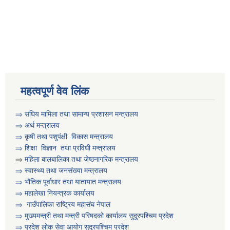
आवधिक योजना निर्माणका लागि वडा कार्यालयमा भेला गर्ने सम्बन्धी सुचना
आवास विहिन विपन्न नागरिक निजिआवासका लागि आवेदन पेश गर्ने सम्बन्धी सुचना
महत्वपूर्ण वेव लिंक
उद्यम विकास सहजकर्ता पदको करार सेवामा पदपूर्ति हुने सम्बन्धी सुचना ।
⇒
संघिय मामिला तथा सामान्य प्रशासन मन्त्रालय
⇒
अर्थ मन्त्रालय
⇒
कृषी तथा पशुप‌ंक्षी विकास मन्त्रालय
⇒
शिक्षा विज्ञान तथा प्रविधी मन्त्रालय
⇒
महिला बालबालिका तथा जेष्ठनागरिक मन्त्रालय
⇒ स्वास्थ्य तथा जनसंख्या मन्त्रालय
⇒ भौतिक पूर्वाधार तथा यातायात मन्त्रालय
⇒ महालेखा नियन्त्रक कार्यालय
⇒ गाउँपालिका राष्ट्रिय महासंघ नेपाल
⇒ मुख्यमन्त्री तथा मन्त्री परिषदको कार्यालय सुदुरपश्चिम प्रदेश
⇒ प्रदेश लोक सेवा आयोग सुदुरपश्चिम प्रदेश