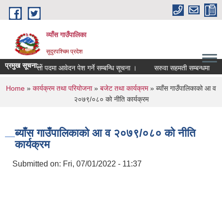
Skip to main content
व्याँस गाउँपालिका
सुदुरपश्चिम प्रदेश
प्रमुख सूचना::
खोपकर्ता पदमा आवेदन पेश गर्ने सम्बन्धि सूचना ।
सरुवा सहमती सम्बन्धमा
You are here
Home
»
कार्यक्रम तथा परियोजना
»
बजेट तथा कार्यक्रम
» ब्याँस गाउँपालिकाको आ व
२०७९/०८० को नीति कार्यक्रम
ब्याँस गाउँपालिकाको आ व २०७९/०८० को नीति
कार्यक्रम
Submitted on:
Fri, 07/01/2022 - 11:37