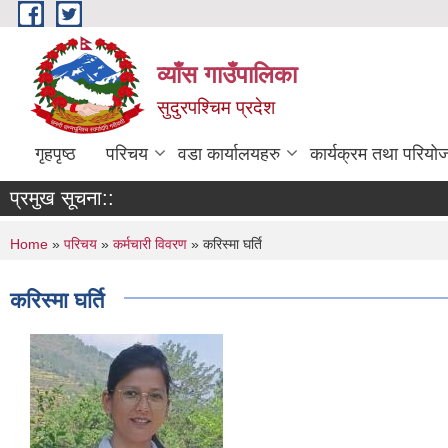
Skip to main content
व्याँस गाउँपालिका
सुदुरपश्चिम प्रदेश
गृहपृष्ठ
परिचय
वडा कार्यालयहरु
कार्यक्रम तथा परियो
प्रमुख सूचना::
You are here
Home
»
परिचय
»
कर्मचारी विवरण
» करिस्मा घर्ति
करिस्मा घर्ति