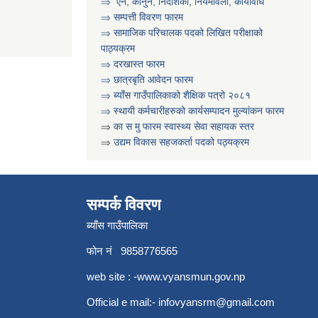
⇒ ऐन, कानुन, निर्देशिका, नियमावली, कार्यविधि
⇒
सम्पत्ती विवरण फारम
⇒ सामाजिक परिचालक पदको लिखित परीक्षाको
पाठ्यक्रम
⇒ दरखास्त फारम
⇒ छात्रबृति आवेदन फारम
⇒
ब्याँस गाउँपालिकाको शैक्षिक पत्रो २०८१
⇒ स्थायी कर्मचारीहरुको कार्यसम्पादन मुल्यांकन फारम
⇒
का स मु फारम स्वास्थ्य सेवा सहायक स्तर
⇒
उद्यम विकास सहजकर्ता पदको पठ्यक्रम
सम्पर्क विवरण
ब्याँस गाउँपालिका
फोन नं 9858776565
web site : -
www.vyansmun.gov.np
Official e mail:-
infovyansrm@gmail.com