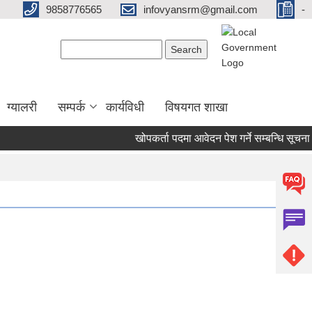
9858776565
infovyansrm@gmail.com
-
Search form
Search
ग्यालरी
सम्पर्क
कार्यविधी
विषयगत शाखा
खोपकर्ता पदमा आवेदन पेश गर्ने सम्बन्धि सूचना ।