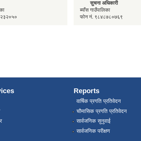
सुचना अधिकारी
लिका
ब्याँस गाउँपालिका
४२२३२०५०
फोन नं. ९८४८७८०७६९
ices
Reports
वार्षिक प्रगति प्रतिवेदन
ा
चौमासिक प्रगति प्रतिवेदन
र
सार्वजनिक सुनुवाई
सार्वजनिक परीक्षण