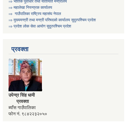
⇒ भौतिक पूर्वाधार तथा यातायात मन्त्रालय
असिस्टेन्ट सव इन्जिनियर पदको करार सेवामा पदपुर्ति गर्ने सम्बन्धी सुचना
⇒ महालेखा नियन्त्रक कार्यालय
⇒ गाउँपालिका राष्ट्रिय महासंघ नेपाल
⇒ मुख्यमन्त्री तथा मन्त्री परिषदको कार्यालय सुदुरपश्चिम प्रदेश
आ व २०८०।०८१ को वित्तिय प्रगति सार्वजनिक गरिएको सम्बन्धी सुचना
⇒ प्रदेश लोक सेवा आयोग सुदुरपश्चिम प्रदेश
आ.व. २०७९।०८० को वित्तीय प्रगति प्रतिवेदन सार्वजनिक गरिएको सूचना
प्रवक्ता
आ.व. २०८१।०८२ को विद्यालयहरुको लेखापरिक्षण गर्न लेखापरीक्षकले निवेदन दिने सम्बन्धी सूचना
उपेन्द्र सिंह धामी
प्रवक्ता
ब्याँस गाउँपालिका
फोन नं. ९८४२२३२०५०