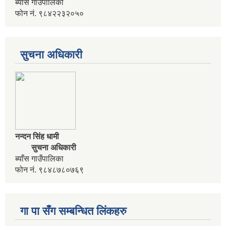
ब्याँस गाउँपालिका
आवधिक योजना निर्माणका लागि वडा कार्यालयमा भेला गर्ने सम्बन्धी सुचना
फोन नं. ९८४२२३२०५०
आवास विहिन विपन्न नागरिक निजिआवासका लागि आवेदन पेश गर्ने सम्बन्धी सुचना
सुचना अधिकारी
उद्यम विकास सहजकर्ता पदको करार सेवामा पदपूर्ति हुने सम्बन्धी सुचना ।
नन्दन सिंह धामी
सुचना अधिकारी
ब्याँस गाउँपालिका
फोन नं. ९८४८७८०७६९
गा पा सँग सम्बन्धित लिंकहरु