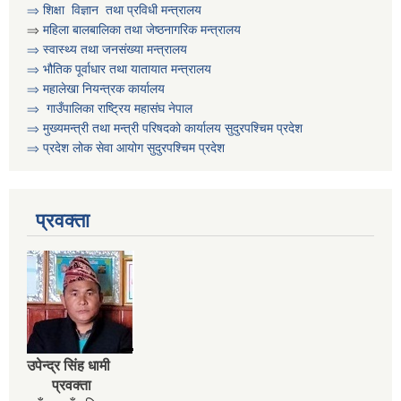
⇒
शिक्षा विज्ञान तथा प्रविधी मन्त्रालय
असिस्टेन्ट सव इन्जिनियर पदको करार सेवामा पदपुर्ति गर्ने सम्बन्धी सुचना
⇒
महिला बालबालिका तथा जेष्ठनागरिक मन्त्रालय
⇒ स्वास्थ्य तथा जनसंख्या मन्त्रालय
⇒ भौतिक पूर्वाधार तथा यातायात मन्त्रालय
आ व २०८०।०८१ को वित्तिय प्रगति सार्वजनिक गरिएको सम्बन्धी सुचना
⇒ महालेखा नियन्त्रक कार्यालय
⇒ गाउँपालिका राष्ट्रिय महासंघ नेपाल
⇒ मुख्यमन्त्री तथा मन्त्री परिषदको कार्यालय सुदुरपश्चिम प्रदेश
आ.व. २०७९।०८० को वित्तीय प्रगति प्रतिवेदन सार्वजनिक गरिएको सूचना
⇒ प्रदेश लोक सेवा आयोग सुदुरपश्चिम प्रदेश
आ.व. २०८१।०८२ को विद्यालयहरुको लेखापरिक्षण गर्न लेखापरीक्षकले निवेदन दिने सम्बन्धी सूचना
प्रवक्ता
उपेन्द्र सिंह धामी
प्रवक्ता